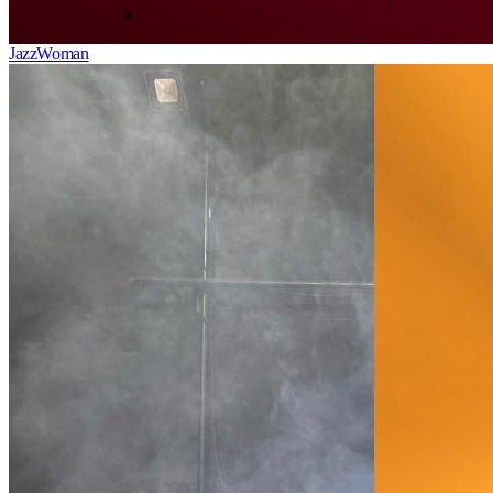
JazzWoman