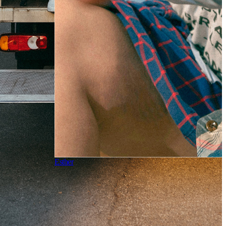
Esther