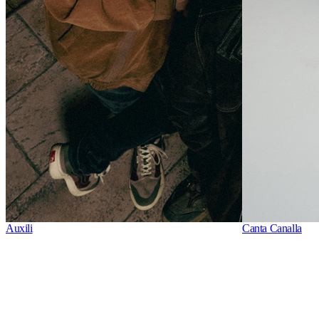
Auxili
Canta Canalla