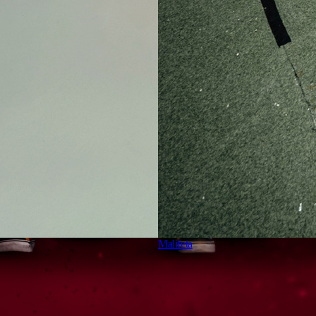
Malifeta