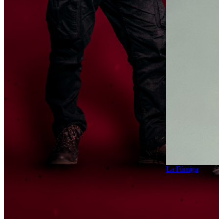
La Fúmiga