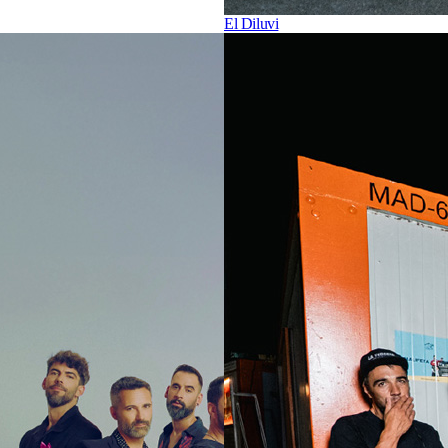
El Diluvi